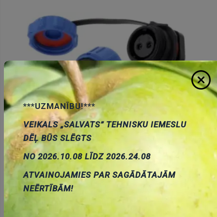
***UZMANĪBU!***
ŪDENSDROŠIE SASPRAUDNI
VEIKALS „SALVATS” TEHNISKU IEMESLU
DĒĻ BŪS SLĒGTS
NO 2026.10.08 LĪDZ 2026.24.08
ATVAINOJAMIES PAR SAGĀDĀTAJĀM
NEĒRTĪBĀM!