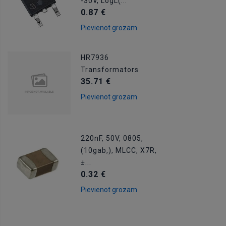
-30V, LogL(...
0.87 €
Pievienot grozam
HR7936
Transformators
35.71 €
Pievienot grozam
220nF, 50V, 0805,
(10gab,), MLCC, X7R,
±...
0.32 €
Pievienot grozam