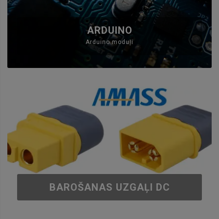
ARDUINO
Arduino moduļi
BAROŠANAS UZGAĻI DC