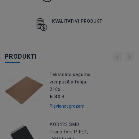
KVALITATĪVI PRODUKTI
PRODUKTI
Tekstolīts segums
vienpusēja folija
210x...
6.30 €
Pievienot grozam
AOD423 SMD
Tranzitors P-FET,