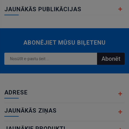
JAUNĀKĀS PUBLIKĀCIJAS
ABONĒJIET MŪSU BIĻETENU
Abonēt
ADRESE
JAUNĀKĀS ZIŅAS
JAUNĀKIE PRODUKTI