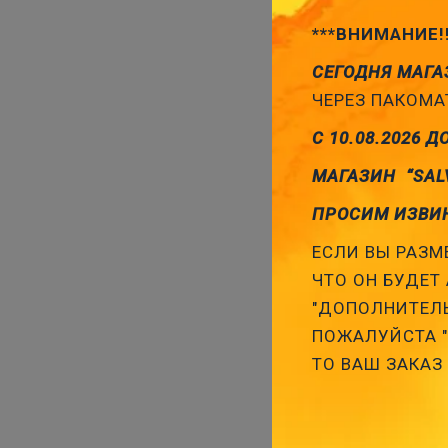
***ВНИМАНИЕ!
СЕГОДНЯ МАГА
ЧЕРЕЗ ПАКОМАТ
С 10.08.2026 Д
МАГАЗИН “SAL
ПРОСИМ ИЗВИ
ЕСЛИ ВЫ РАЗМЕ
ЧТО ОН БУДЕТ 
"ДОПОЛНИТЕЛЬ
ПОЖАЛУЙСТА "З
ТО ВАШ ЗАКАЗ