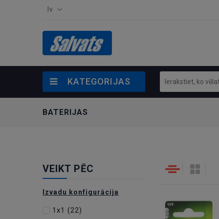
lv
KATEGORIJAS
BATERIJAS
VEIKT PĒC
Izvadu konfigurācija
1x1
(22)