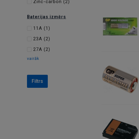
Zinc-carbon
(2)
Baterijas izmērs
11A
(1)
23A
(2)
27A
(2)
vairāk
Filtrs