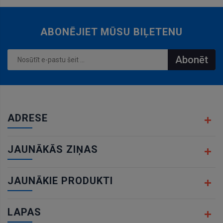
ABONĒJIET MŪSU BIĻETENU
Abonēt
ADRESE
JAUNĀKĀS ZIŅAS
JAUNĀKIE PRODUKTI
LAPAS