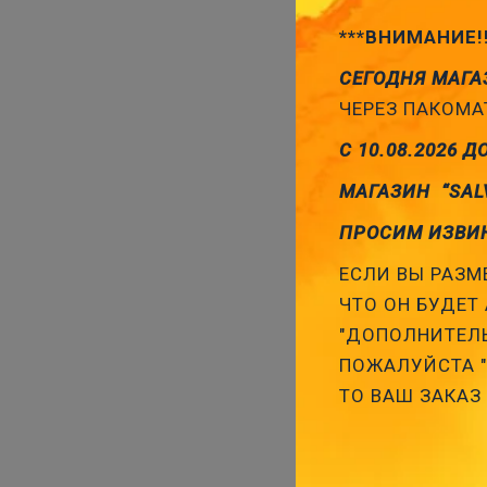
***ВНИМАНИЕ!
СЕГОДНЯ МАГА
ЧЕРЕЗ ПАКОМАТ
С 10.08.2026 Д
МАГАЗИН “SAL
ПРОСИМ ИЗВИ
ЕСЛИ ВЫ РАЗМЕ
ЧТО ОН БУДЕТ 
"ДОПОЛНИТЕЛЬ
ПОЖАЛУЙСТА "З
ТО ВАШ ЗАКАЗ