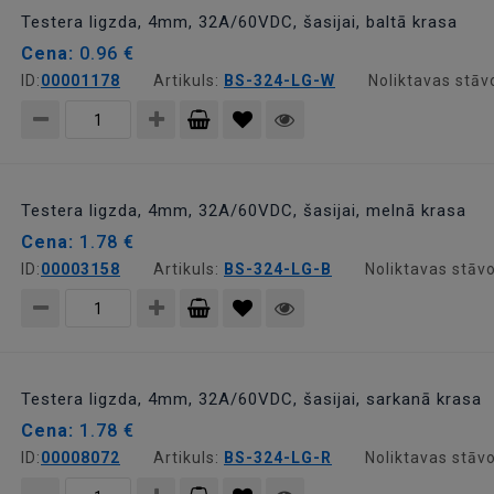
grozam
Testera ligzda, 4mm, 32A/60VDC, šasijai, baltā krasa
Cena:
0.96 €
ID:
00001178
Artikuls:
BS-324-LG-W
Noliktavas stāv
Pievienot
grozam
Testera ligzda, 4mm, 32A/60VDC, šasijai, melnā krasa
Cena:
1.78 €
ID:
00003158
Artikuls:
BS-324-LG-B
Noliktavas stāvo
Pievienot
grozam
Testera ligzda, 4mm, 32A/60VDC, šasijai, sarkanā krasa
Cena:
1.78 €
ID:
00008072
Artikuls:
BS-324-LG-R
Noliktavas stāvo