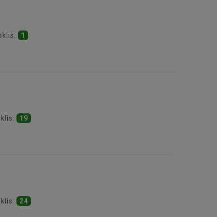
oklis:
1
klis:
19
klis:
24