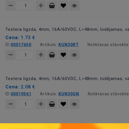
Pievienot
grozam
Testera ligzda, 4mm, 16A/60VDC, L=48mm, lodējamas, v
Cena:
1.73 €
ID:
00017650
Artikuls:
KUN30RT
Noliktavas stāvoklis
Pievienot
grozam
Testera ligzda, 4mm, 16A/60VDC, L=48mm, lodējamas, v
Cena:
2.08 €
ID:
00019561
Artikuls:
KUN30GN
Noliktavas stāvokli
Pievienot
grozam
Testera ligzda, 4mm, 16A/60VDC, L=48mm, lodējamas, va