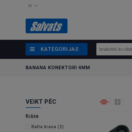
lv
KATEGORIJAS
BANANA KONEKTORI 4MM
VEIKT PĒC
Krāsa
Balta krasa
(2)