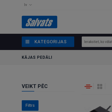
lv
KATEGORIJAS
KĀJAS PEDĀLI
VEIKT PĒC
Filtrs