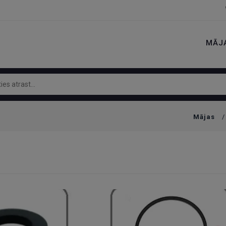
MĀJ
Mājas