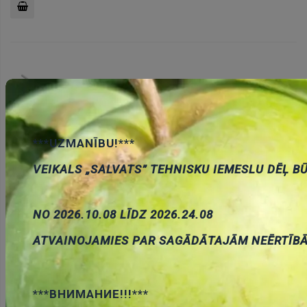
Pievienot
grozam
***UZMANĪBU!***
BT136/600E Triaks 600V, 4A, Igt<10mA, TO-220
VEIKALS „SALVATS” TEHNISKU IEMESLU DĒĻ B
Cena:
0.86 €
ID:
00007888
Artikuls:
BT136-600E.127
Noliktavas
stāvoklis:
13
NO 2026.10.08 LĪDZ 2026.24.08
ATVAINOJAMIES PAR SAGĀDĀTAJĀM NEĒRTĪB
Pievienot
***ВНИМАНИЕ!!!***