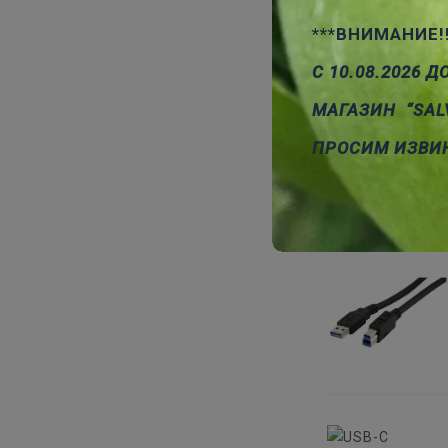
***ВНИМАНИЕ!
С 10.08.2026 Д
МАГАЗИН “SAL
ПРОСИМ ИЗВИ