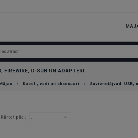
MĀJ
, FIREWIRE, D-SUB UN ADAPTERI
Mājas
/
Kabeli, vadi un aksesuari
/
Savienotājvadi USB, 
Kārtot pēc :
...