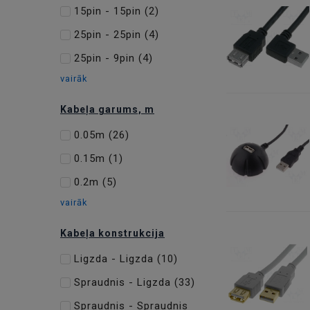
15pin - 15pin
(2)
25pin - 25pin
(4)
25pin - 9pin
(4)
vairāk
Kabeļa garums, m
0.05m
(26)
0.15m
(1)
0.2m
(5)
vairāk
Kabeļa konstrukcija
Ligzda - Ligzda
(10)
Spraudnis - Ligzda
(33)
Spraudnis - Spraudnis