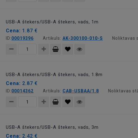
Pievienot
grozam
USB-A štekers/USB-A štekers, vads, 1m
Cena:
1.87 €
ID:
00019396
Artikuls:
AK-300100-010-S
Noliktavas 
Pievienot
grozam
USB-A štekers/USB-A štekers, vads, 1.8m
Cena:
2.87 €
ID:
00014362
Artikuls:
CAB-USBAA/1.8
Noliktavas st
Pievienot
grozam
USB-A štekers/USB-A štekers, vads, 3m
Cena:
2.42 €