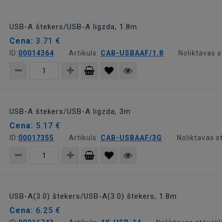
Pievienot
grozam
USB-A štekers/USB-A ligzda, 1.8m
Cena:
3.71 €
ID:
00014364
Artikuls:
CAB-USBAAF/1.8
Noliktavas s
Pievienot
grozam
USB-A štekers/USB-A ligzda, 3m
Cena:
5.17 €
ID:
00017355
Artikuls:
CAB-USBAAF/3G
Noliktavas s
Pievienot
grozam
USB-A(3.0) štekers/USB-A(3.0) štekers, 1.8m
Cena:
6.25 €