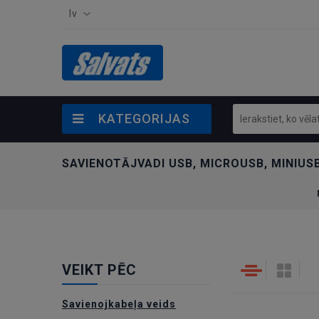
lv
KATEGORIJAS
SAVIENOTĀJVADI USB, MICROUSB, MINIUSB
VEIKT PĒC
Savienojkabeļa veids