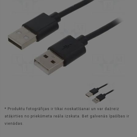
* Produktu fotogrāfijas ir tikai noskatīšanai un var dažreiz
atšķirties no priekšmeta reāla izskata. Bet galvenās īpašības ir
vienādas.