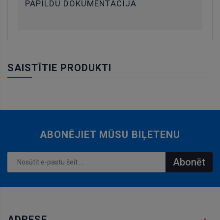
PAPILDU DOKUMENTĀCIJA
SAISTĪTIE PRODUKTI
ABONĒJIET MŪSU BIĻETENU
Abonēt
ADRESE