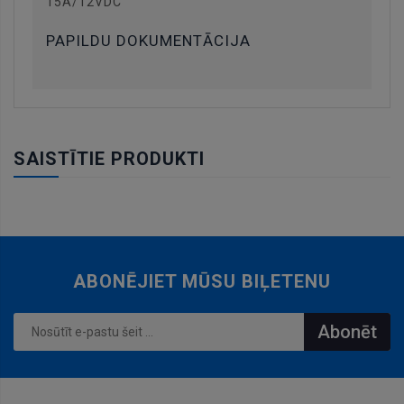
15A/12VDC
PAPILDU DOKUMENTĀCIJA
SAISTĪTIE PRODUKTI
ABONĒJIET MŪSU BIĻETENU
Abonēt