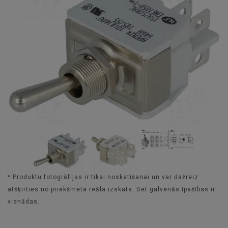
* Produktu fotogrāfijas ir tikai noskatīšanai un var dažreiz
atšķirties no priekšmeta reāla izskata. Bet galvenās īpašības ir
vienādas.