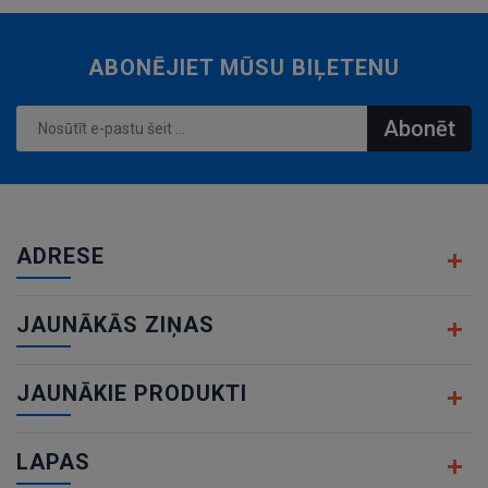
ABONĒJIET MŪSU BIĻETENU
Abonēt
ADRESE
JAUNĀKĀS ZIŅAS
JAUNĀKIE PRODUKTI
LAPAS