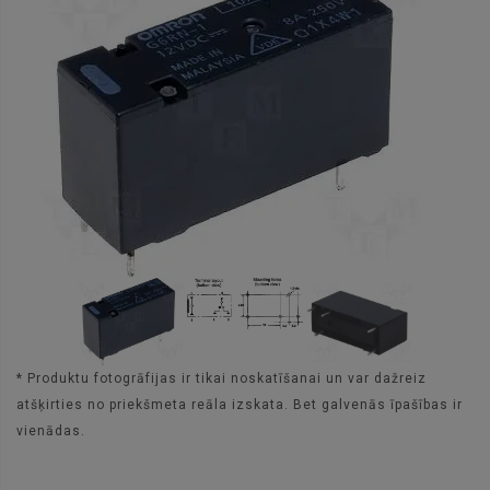
* Produktu fotogrāfijas ir tikai noskatīšanai un var dažreiz
atšķirties no priekšmeta reāla izskata. Bet galvenās īpašības ir
vienādas.