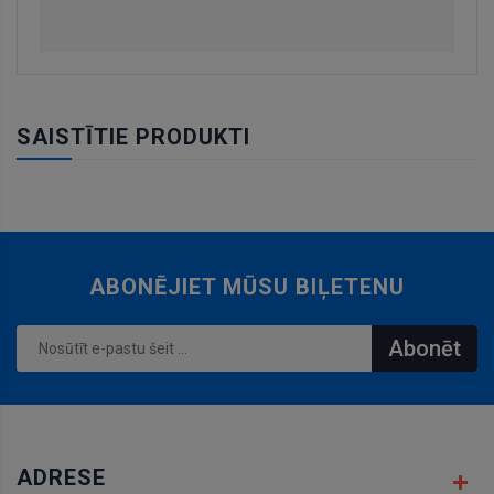
SAISTĪTIE PRODUKTI
ABONĒJIET MŪSU BIĻETENU
Abonēt
ADRESE