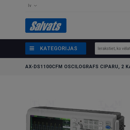
lv
KATEGORIJAS
AX-DS1100CFM OSCILOGRAFS CIPARU, 2 K