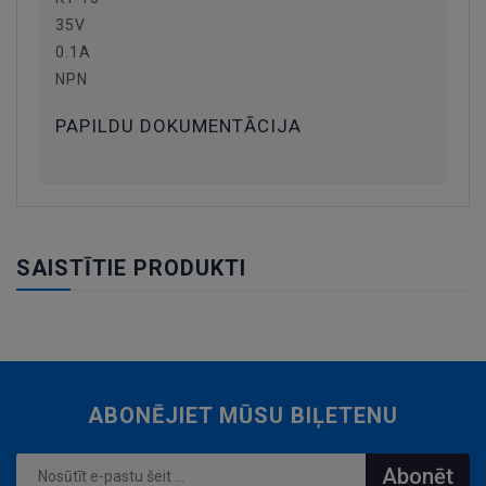
35V
0.1A
NPN
PAPILDU DOKUMENTĀCIJA
SAISTĪTIE PRODUKTI
ABONĒJIET MŪSU BIĻETENU
Abonēt