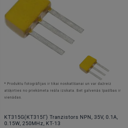
* Produktu fotogrāfijas ir tikai noskatīšanai un var dažreiz
atšķirties no priekšmeta reāla izskata. Bet galvenās īpašības ir
vienādas.
KT315G(КТ315Г) Tranzistors NPN, 35V, 0.1A,
0.15W, 250MHz, KT-13