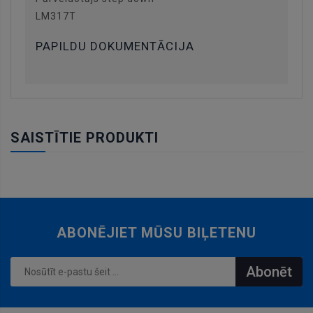
LM317T
PAPILDU DOKUMENTĀCIJA
SAISTĪTIE PRODUKTI
ABONĒJIET MŪSU BIĻETENU
Abonēt