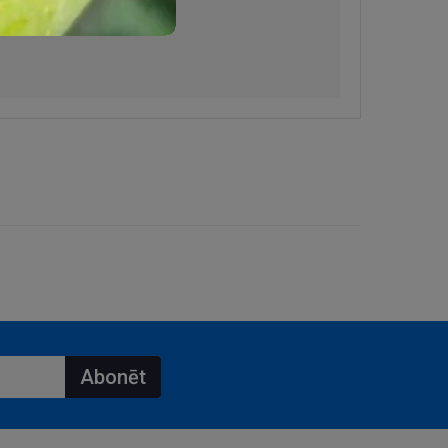
Abonēt