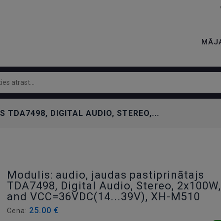
MĀJ
TDA7498, DIGITAL AUDIO, STEREO,...
Modulis: audio, jaudas pastiprinātajs
TDA7498, Digital Audio, Stereo, 2x100W
and VCC=36VDC(14...39V), ХН-М510
25.00 €
Cena: