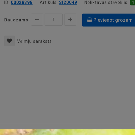
ID:
00028398
Artikuls:
SI20049
Noliktavas stāvoklis:
1
Pievienot grozam
Daudzums:
Vēlmju saraksts