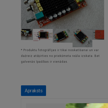
* Produktu fotogrāfijas ir tikai noskatīšanai un var
dažreiz atšķirties no priekšmeta reāla izskata. Bet
galvenās īpašības ir vienādas.
Apraksts