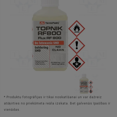
* Produktu fotogrāfijas ir tikai noskatīšanai un var dažreiz
atšķirties no priekšmeta reāla izskata. Bet galvenās īpašības ir
vienādas.