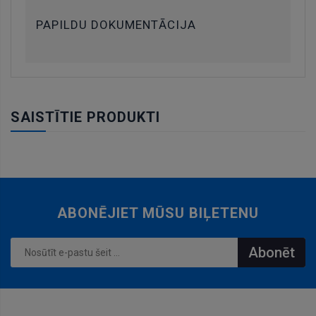
PAPILDU DOKUMENTĀCIJA
SAISTĪTIE PRODUKTI
ABONĒJIET MŪSU BIĻETENU
Abonēt