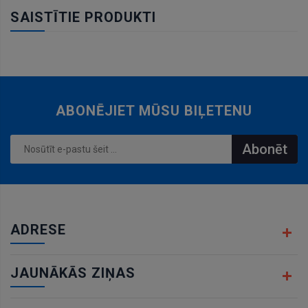
SAISTĪTIE PRODUKTI
ABONĒJIET MŪSU BIĻETENU
Abonēt
ADRESE
JAUNĀKĀS ZIŅAS