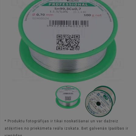
* Produktu fotogrāfijas ir tikai noskatīšanai un var dažreiz
atšķirties no priekšmeta reāla izskata. Bet galvenās īpašības ir
vienādas.