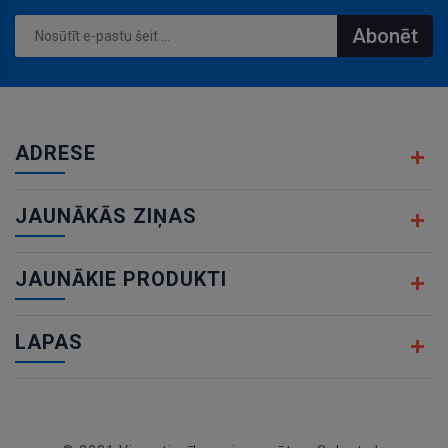
Abonēt
ADRESE
JAUNĀKĀS ZIŅAS
JAUNĀKIE PRODUKTI
LAPAS