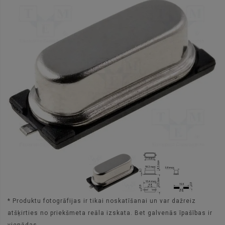
* Produktu fotogrāfijas ir tikai noskatīšanai un var dažreiz
atšķirties no priekšmeta reāla izskata. Bet galvenās īpašības ir