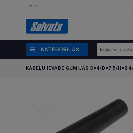
lv
KATEGORIJAS
KABEĻU IEVADE GUMIJAS D=4/D=7.5/H=2.