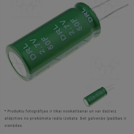
* Produktu fotogrāfijas ir tikai noskatīšanai un var dažreiz
atšķirties no priekšmeta reāla izskata. Bet galvenās īpašības ir
vienādas.