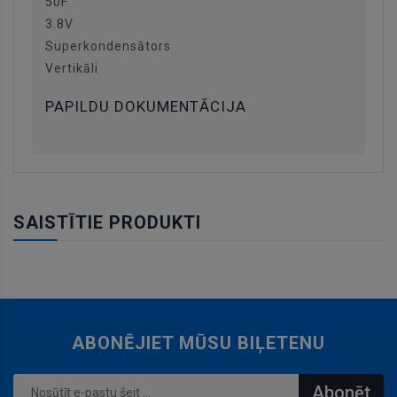
50F
3.8V
Superkondensātors
Vertikāli
PAPILDU DOKUMENTĀCIJA
SAISTĪTIE PRODUKTI
ABONĒJIET MŪSU BIĻETENU
Abonēt