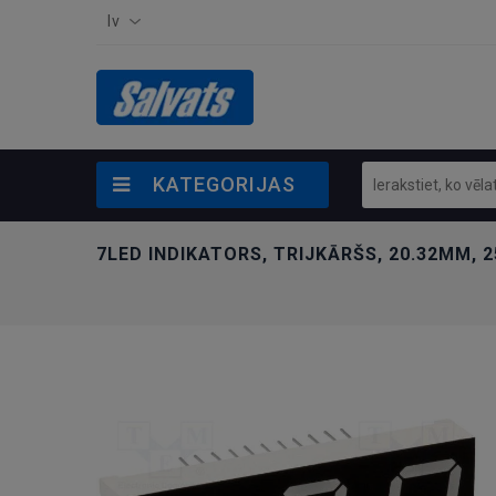
lv
KATEGORIJAS
7LED INDIKATORS, TRIJKĀRŠS, 20.32MM, 2