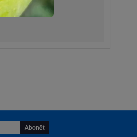
Abonēt