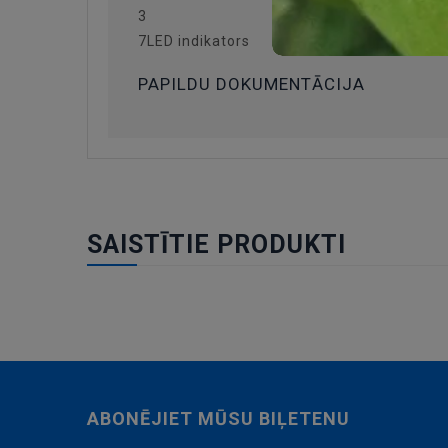
3
7LED indikators
PAPILDU DOKUMENTĀCIJA
SAISTĪTIE PRODUKTI
ABONĒJIET MŪSU BIĻETENU