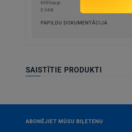
6000apgr.
0.54W
PAPILDU DOKUMENTĀCIJA
SAISTĪTIE PRODUKTI
ABONĒJIET MŪSU BIĻETENU