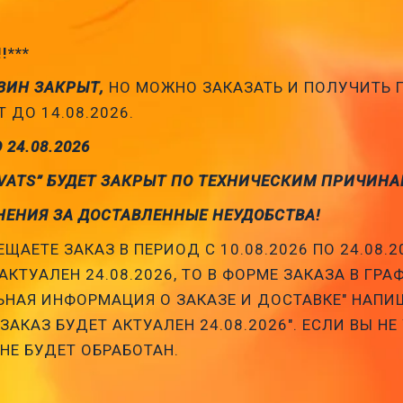
!!***
ЗИН ЗАКРЫТ,
НО МОЖНО ЗАКАЗАТЬ И ПОЛУЧИТЬ
 ДО 14.08.2026.
О 24.08.2026
VATS” БУДЕТ ЗАКРЫТ ПО ТЕХНИЧЕСКИМ ПРИЧИНА
НЕНИЯ ЗА ДОСТАВЛЕННЫЕ НЕУДОБСТВА!
ЩАЕТЕ ЗАКАЗ В ПЕРИОД С 10.08.2026 ПО 24.08.2
АКТУАЛЕН 24.08.2026, ТО В ФОРМЕ ЗАКАЗА В ГРА
НАЯ ИНФОРМАЦИЯ О ЗАКАЗЕ И ДОСТАВКЕ" НАПИ
АКАЗ БУДЕТ АКТУАЛЕН 24.08.2026". ЕСЛИ ВЫ НЕ
 НЕ БУДЕТ ОБРАБОТАН.