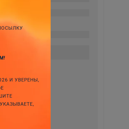
 ПОСЫЛКУ
М!
026 И УВЕРЕНЫ,
ФЕ
ШИТЕ
 УКАЗЫВАЕТЕ,