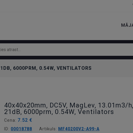
MĀJ
21DB, 6000PRM, 0.54W, VENTILATORS
40x40x20mm, DC5V, MagLev, 13.01m3/h
21dB, 6000prm, 0.54W, Ventilators
7.52 €
Cena:
ID:
00018788
Artikuls:
MF40200V2-A99-A