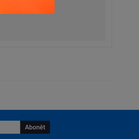
Abonēt