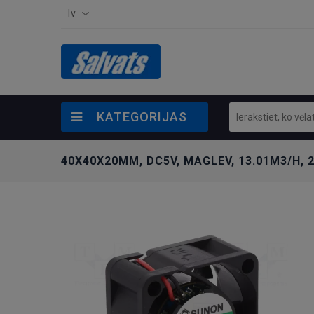
lv
KATEGORIJAS
40X40X20MM, DC5V, MAGLEV, 13.01M3/H, 